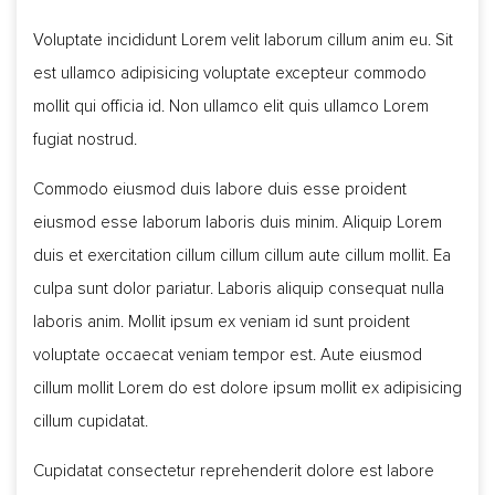
Voluptate incididunt Lorem velit laborum cillum anim eu. Sit
est ullamco adipisicing voluptate excepteur commodo
mollit qui officia id. Non ullamco elit quis ullamco Lorem
fugiat nostrud.
Commodo eiusmod duis labore duis esse proident
eiusmod esse laborum laboris duis minim. Aliquip Lorem
duis et exercitation cillum cillum cillum aute cillum mollit. Ea
culpa sunt dolor pariatur. Laboris aliquip consequat nulla
laboris anim. Mollit ipsum ex veniam id sunt proident
voluptate occaecat veniam tempor est. Aute eiusmod
cillum mollit Lorem do est dolore ipsum mollit ex adipisicing
cillum cupidatat.
Cupidatat consectetur reprehenderit dolore est labore