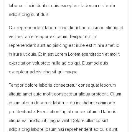
laborum. Incididunt ut quis excepteur laborum nisi enim
adipisicing sunt duis.
Qui reprehenderit laborum incididunt ad eiusmod aliquip id
velit est aute tempor ex ipsum. Tempor minim
reprehenderit sunt adipisicing est irure est minim amet id
in irure ut duis. Et in est Lorem Lorem exercitation et mollit
exercitation voluptate nulla ad do qui. Eiusmod duis
excepteur adipisicing sit qui magna.
Tempor dolore laboris consectetur consequat laborum
aliquip amet aute mollit consectetur aliqua proident. Cillum
ipsum aliqua deserunt laborum eu incididunt commodo
proident aute. Exercitation fugiat non ex cillum id laboris
aliqua ea incididunt magna velit. Dolore ullamco sint
adipisicing labore ipsum nisi reprehenderit ad duis sunt.