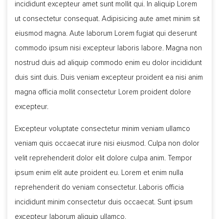
incididunt excepteur amet sunt mollit qui. In aliquip Lorem
ut consectetur consequat. Adipisicing aute amet minim sit
eiusmod magna. Aute laborum Lorem fugiat qui deserunt
commodo ipsum nisi excepteur laboris labore. Magna non
nostrud duis ad aliquip commodo enim eu dolor incididunt
duis sint duis. Duis veniam excepteur proident ea nisi anim
magna officia mollit consectetur Lorem proident dolore
excepteur.
Excepteur voluptate consectetur minim veniam ullamco
veniam quis occaecat irure nisi eiusmod. Culpa non dolor
velit reprehenderit dolor elit dolore culpa anim. Tempor
ipsum enim elit aute proident eu. Lorem et enim nulla
reprehenderit do veniam consectetur. Laboris officia
incididunt minim consectetur duis occaecat. Sunt ipsum
excepteur laborum aliquip ullamco.