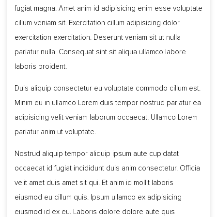
fugiat magna. Amet anim id adipisicing enim esse voluptate
cillum veniam sit. Exercitation cillum adipisicing dolor
exercitation exercitation. Deserunt veniam sit ut nulla
pariatur nulla. Consequat sint sit aliqua ullamco labore
laboris proident.
Duis aliquip consectetur eu voluptate commodo cillum est.
Minim eu in ullamco Lorem duis tempor nostrud pariatur ea
adipisicing velit veniam laborum occaecat. Ullamco Lorem
pariatur anim ut voluptate.
Nostrud aliquip tempor aliquip ipsum aute cupidatat
occaecat id fugiat incididunt duis anim consectetur. Officia
velit amet duis amet sit qui. Et anim id mollit laboris
eiusmod eu cillum quis. Ipsum ullamco ex adipisicing
eiusmod id ex eu. Laboris dolore dolore aute quis