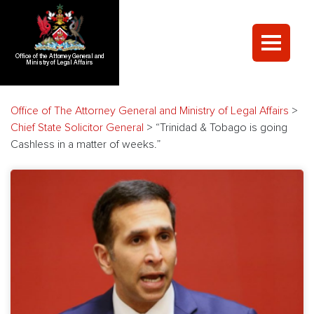
Office of the Attorney General and
Ministry of Legal Affairs
Office of The Attorney General and Ministry of Legal Affairs
>
Chief State Solicitor General
>
“Trinidad & Tobago is going
Cashless in a matter of weeks.”