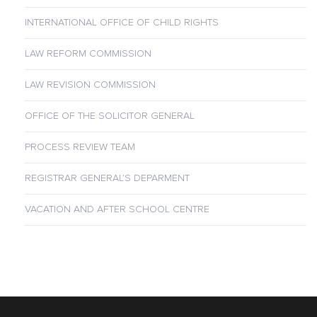
INTERNATIONAL OFFICE OF CHILD RIGHTS
LAW REFORM COMMISSION
LAW REVISION COMMISSION
OFFICE OF THE SOLICITOR GENERAL
PROCESS REVIEW TEAM
REGISTRAR GENERAL’S DEPARMENT
VACATION AND AFTER SCHOOL CENTRE